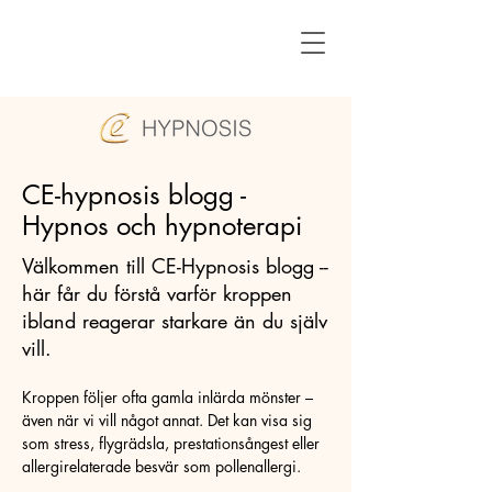
CE-hypnosis blogg -
Hypnos och hypnoterapi
Välkommen till CE-Hypnosis blogg --
här får du förstå varför kroppen
ibland reagerar starkare än du själv
vill.
Kroppen följer ofta gamla inlärda mönster –
även när vi vill något annat. Det kan visa sig
som stress, flygrädsla, prestationsångest eller
allergirelaterade besvär som pollenallergi.