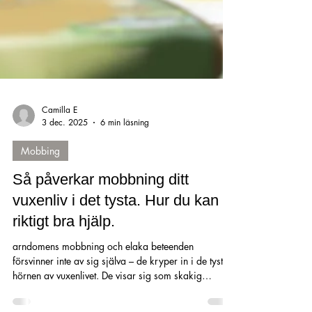
Camilla E
3 dec. 2025
6 min läsning
Mobbing
Så påverkar mobbning ditt
vuxenliv i det tysta. Hur du kan få
riktigt bra hjälp.