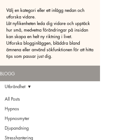
Välj en kategori eller ett inlägg nedan och
utforska vidare.
Låt nyfikenheten leda dig vidare och upptäck
hur små, medvetna förändringar på insidan
kan skapa en helt ny riktning i livet.
Utforska blogginläggen, bläddra bland
ämnena eller använd sökfunktionen för att hitta
tips som passar just dig.
BLOGG
Utbrändhet
All Posts
Hypnos
Hypnosmyter
Djupandning
Stresshantering