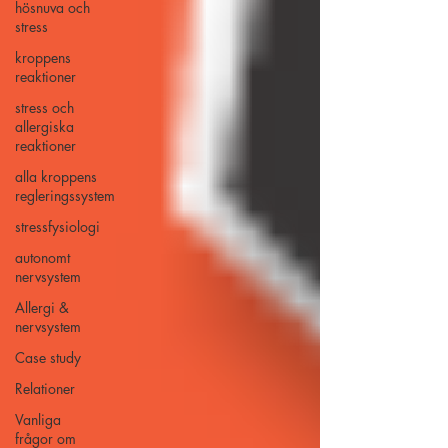
hösnuva och
stress
kroppens
reaktioner
stress och
allergiska
reaktioner
alla kroppens
regleringssystem
stressfysiologi
autonomt
nervsystem
Allergi &
nervsystem
Case study
Relationer
Vanliga
frågor om