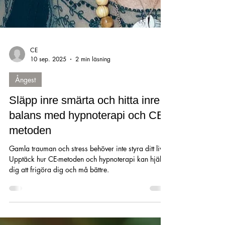
CE
10 sep. 2025
2 min läsning
Ångest
Släpp inre smärta och hitta inre
balans med hypnoterapi och CE-
metoden
Gamla trauman och stress behöver inte styra ditt liv.