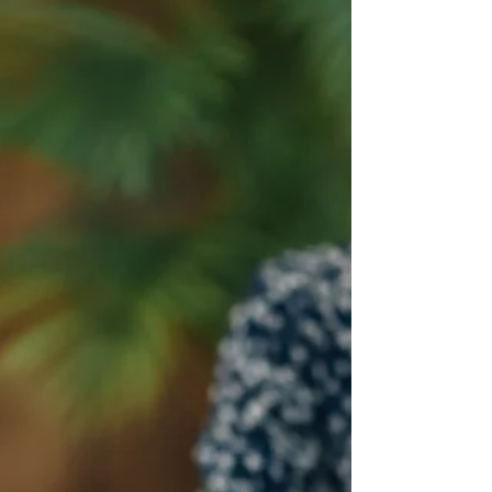
Upptäck hur CE-metoden och hypnoterapi kan hjälpa
dig att frigöra dig och må bättre.