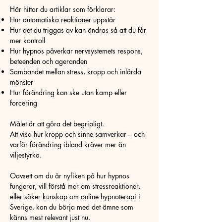
Här hittar du artiklar som förklarar:
Hur automatiska reaktioner uppstår
Hur det du triggas av kan ändras så att du får
mer kontroll
Hur hypnos påverkar nervsystemets respons,
beteenden och ageranden
Sambandet mellan stress, kropp och inlärda
mönster
Hur förändring kan ske utan kamp eller
forcering
Målet är att göra det begripligt.
Att visa hur kropp och sinne samverkar – och
varför förändring ibland kräver mer än
viljestyrka.
Oavsett om du är nyfiken på hur hypnos
fungerar, vill förstå mer om stressreaktioner,
eller söker kunskap om online hypnoterapi i
Sverige, kan du börja med det ämne som
känns mest relevant just nu.