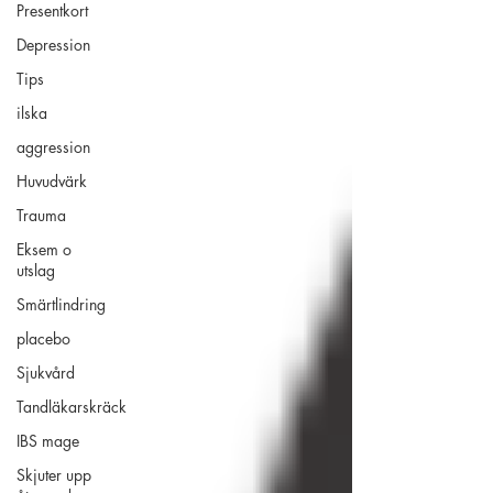
Presentkort
Depression
Tips
ilska
aggression
Huvudvärk
Trauma
Eksem o
utslag
Smärtlindring
placebo
Sjukvård
Tandläkarskräck
IBS mage
Skjuter upp