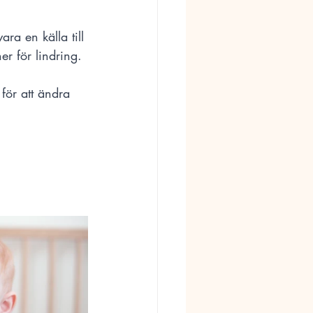
a en källa till 
r för lindring. 
för att ändra 