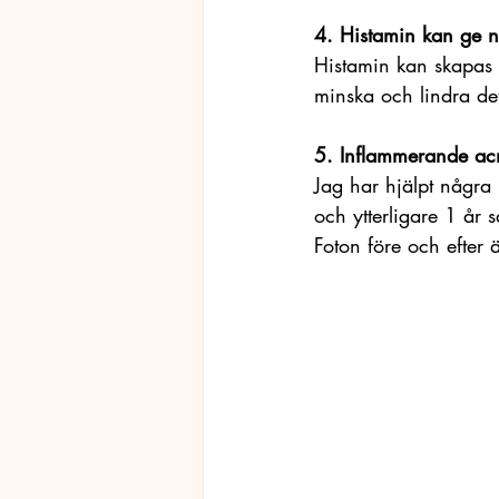
4. Histamin kan ge nä
Histamin kan skapas a
minska och lindra det
5. Inflammerande ac
Jag har hjälpt några
och ytterligare 1 år
Foton före och efter 