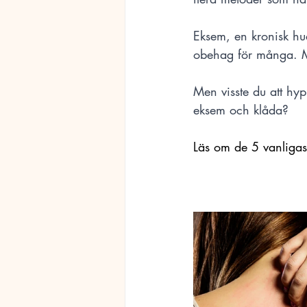
Eksem, en kronisk hu
obehag för många. Mån
Men visste du att hyp
eksem och klåda?
Läs om de 5 vanligas