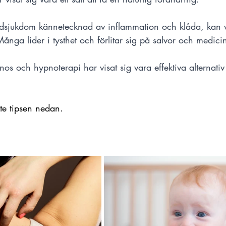
dsjukdom kännetecknad av inflammation och klåda, kan var
ga lider i tysthet och förlitar sig på salvor och medicine
nos och hypnoterapi har visat sig vara effektiva alternativ 
te tipsen nedan.