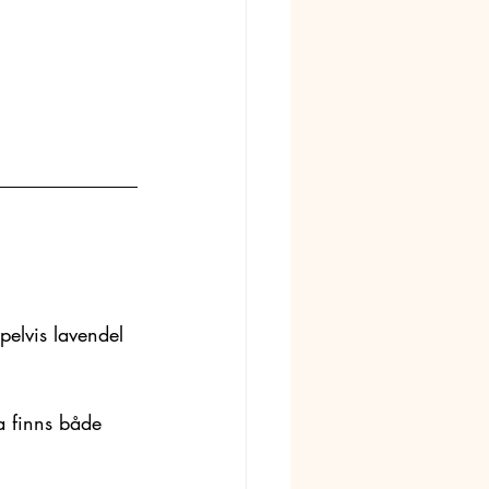
pelvis lavendel 
a finns både 