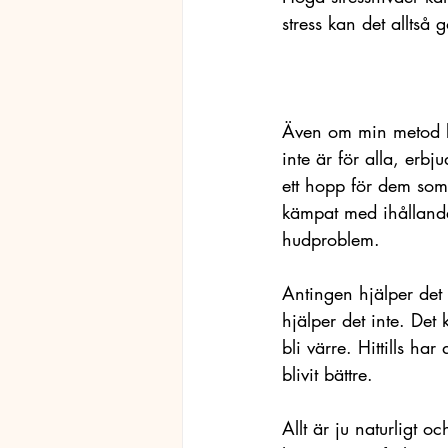
stress kan det alltså 
Även om min metod 
inte är för alla, erbj
ett hopp för dem som
kämpat med ihålland
hudproblem. 
Antingen hjälper det 
hjälper det inte. Det 
bli värre. Hittills har
blivit bättre.
Allt är ju naturligt oc