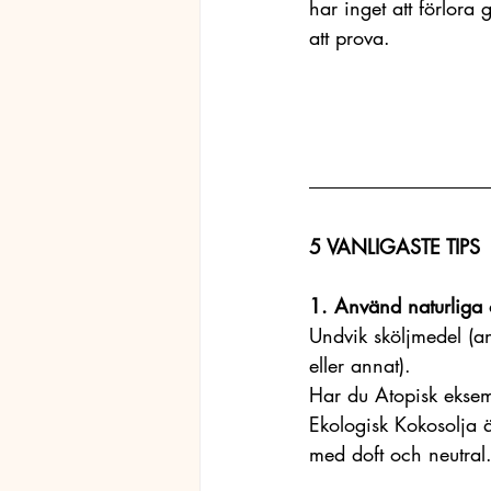
har inget att förlora
att prova. 
5 VANLIGASTE TIPS 
1. Använd naturliga 
Undvik sköljmedel (anv
eller annat). 
Har du Atopisk eksem 
Ekologisk Kokosolja ä
med doft och neutral