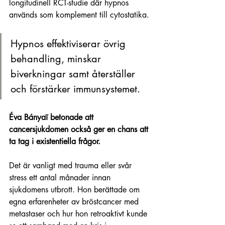
longitudinell RCT-studie där hypnos 
används som komplement till cytostatika. 
Hypnos effektiviserar övrig 
behandling, minskar 
biverkningar samt återställer 
och förstärker immunsystemet.
Éva Bányaï betonade att 
cancersjukdomen också ger en chans att 
ta tag i existentiella frågor. 
Det är vanligt med trauma eller svår 
stress ett antal månader innan 
sjukdomens utbrott. Hon berättade om 
egna erfarenheter av bröstcancer med 
metastaser och hur hon retroaktivt kunde 