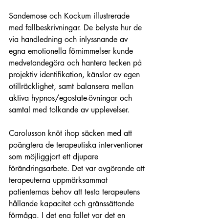
Sandemose och Kockum illustrerade 
med fallbeskrivningar. De belyste hur de 
via handledning och inlyssnande av 
egna emotionella förnimmelser kunde 
medvetandegöra och hantera tecken på 
projektiv identifikation, känslor av egen 
otillräcklighet, samt balansera mellan 
aktiva hypnos/egostate-övningar och 
samtal med tolkande av upplevelser.
Carolusson knöt ihop säcken med att 
poängtera de terapeutiska interventioner 
som möjliggjort ett djupare 
förändringsarbete. Det var avgörande att 
terapeuterna uppmärksammat 
patienternas behov att testa terapeutens 
hållande kapacitet och gränssättande 
förmåga. I det ena fallet var det en 