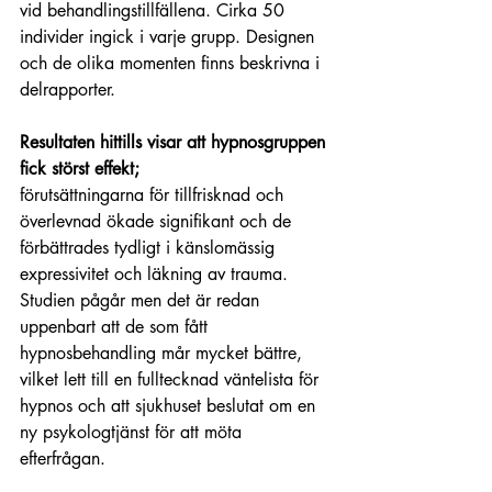
vid behandlingstillfällena. Cirka 50 
individer ingick i varje grupp. Designen 
och de olika momenten finns beskrivna i 
delrapporter.
Resultaten hittills visar att hypnosgruppen 
fick störst effekt;
förutsättningarna för tillfrisknad och 
överlevnad ökade signifikant och de 
förbättrades tydligt i känslomässig 
expressivitet och läkning av trauma. 
Studien pågår men det är redan 
uppenbart att de som fått 
hypnosbehandling mår mycket bättre, 
vilket lett till en fulltecknad väntelista för 
hypnos och att sjukhuset beslutat om en 
ny psykologtjänst för att möta 
efterfrågan.