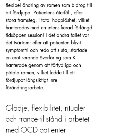
flexibel ändring av ramen som bidrog till 
att fördjupa. Patientens återföll, efter 
stora framsteg, i total hopplöshet, vilket  
hanterades med en intensifierad förlängd 
tidsöppen session! I det andra fallet var 
det tvärtom; efter att patienten blivit 
symptomfri och redo att sluta, startade 
en erotiserande överföring som K 
hanterade genom att förtydliga och 
påtala ramen, vilket ledde till ett 
fördjupat långsiktigt inre 
förändringsarbete.
Glädje, flexibilitet, ritualer 
och trance-tillstånd i arbetet 
med OCD-patienter