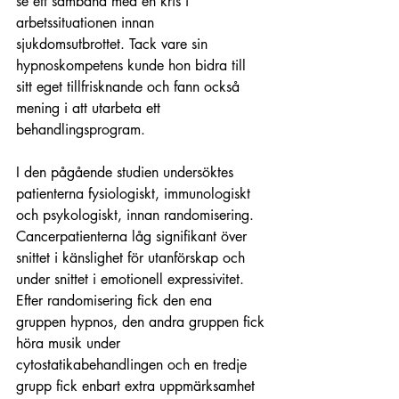
se ett samband med en kris i 
arbetssituationen innan 
sjukdomsutbrottet. Tack vare sin 
hypnoskompetens kunde hon bidra till 
sitt eget tillfrisknande och fann också 
mening i att utarbeta ett 
behandlingsprogram.
I den pågående studien undersöktes 
patienterna fysiologiskt, immunologiskt 
och psykologiskt, innan randomisering. 
Cancerpatienterna låg signifikant över 
snittet i känslighet för utanförskap och 
under snittet i emotionell expressivitet. 
Efter randomisering fick den ena 
gruppen hypnos, den andra gruppen fick 
höra musik under 
cytostatikabehandlingen och en tredje 
grupp fick enbart extra uppmärksamhet 