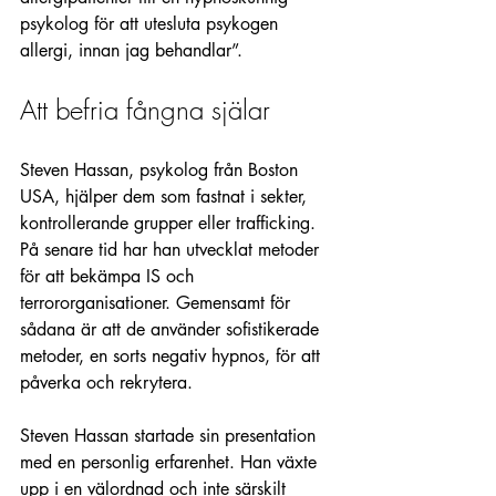
psykolog för att utesluta psykogen 
allergi, innan jag behandlar”.
Att befria fångna själar
Steven Hassan, psykolog från Boston 
USA, hjälper dem som fastnat i sekter, 
kontrollerande grupper eller trafficking. 
På senare tid har han utvecklat metoder 
för att bekämpa IS och 
terrororganisationer. Gemensamt för 
sådana är att de använder sofistikerade 
metoder, en sorts negativ hypnos, för att 
påverka och rekrytera. 
Steven Hassan startade sin presentation 
med en personlig erfarenhet. Han växte 
upp i en välordnad och inte särskilt 