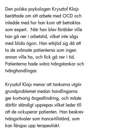
Den polske psykologen Krysztof Klajs 
berättade om sitt arbete med OCD och 
inledde med hur han kom att betraktas 
som expert.  När han blev förälder ville 
han gå ner i arbetstid, vilket inte sågs 
med blida ögon. Han erbjöd sig då att 
ta de svåraste patienterna som ingen 
annan ville ha, och fick gå ner i tid. 
Patienterna hade svåra tvångstankar och 
tvånghandlingar. 
Krysztof Klajs menar att tankarna utgör 
grundproblemet medan handlingarna 
ger kortvarig ångestlindring, och måste 
därför ständigt upprepas vilket leder till 
att de ockuperar patienten. Han beskrev 
tvångsritualer som trance-tillstånd, som 
kan fångas upp terapeutiskt.