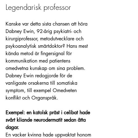
Legendarisk professor
Kanske var detta sista chansen att höra 
Dabney Ewin, 92-årig psykiatri- och 
kirurgiprofessor, metodutvecklare och 
psykoanalytisk smärtdoktor? Hans mest 
kända metod är fingersignal för 
kommunikation med patientens 
omedvetna kunskap om sina problem. 
Dabney Ewin redogjorde för de 
vanligaste orsakerna till somatiska 
symptom, till exempel Omedveten 
konflikt och Organspråk. 
Exempel: en katolsk präst i celibat hade 
svårt kliande neurodermatit sedan åtta 
dagar.
En vacker kvinna hade uppvaktat honom 