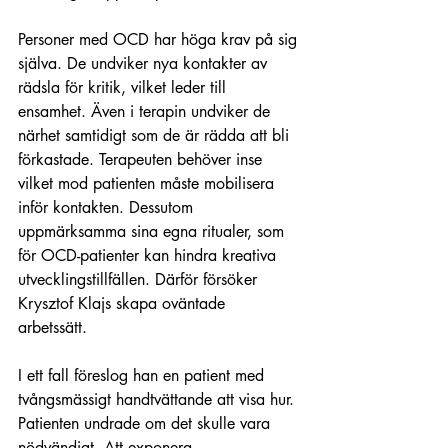
Personer med OCD har höga krav på sig 
själva. De undviker nya kontakter av 
rädsla för kritik, vilket leder till 
ensamhet. Även i terapin undviker de 
närhet samtidigt som de är rädda att bli 
förkastade. Terapeuten behöver inse 
vilket mod patienten måste mobilisera 
inför kontakten. Dessutom 
uppmärksamma sina egna ritualer, som 
för OCD-patienter kan hindra kreativa 
utvecklingstillfällen. Därför försöker 
Krysztof Klajs skapa oväntade 
arbetssätt. 
I ett fall föreslog han en patient med 
tvångsmässigt handtvättande att visa hur. 
Patienten undrade om det skulle vara 
nödvändigt. Att exponera 