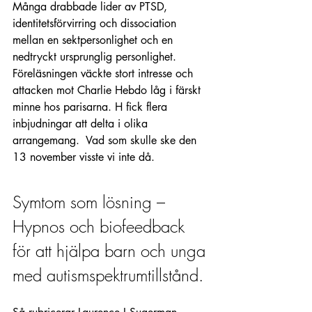
Många drabbade lider av PTSD, 
identitetsförvirring och dissociation 
mellan en sektpersonlighet och en 
nedtryckt ursprunglig personlighet. 
Föreläsningen väckte stort intresse och 
attacken mot Charlie Hebdo låg i färskt 
minne hos parisarna. H fick flera 
inbjudningar att delta i olika 
arrangemang.  Vad som skulle ske den 
13 november visste vi inte då.
Symtom som lösning – 
Hypnos och biofeedback 
för att hjälpa barn och unga 
med autismspektrumtillstånd.