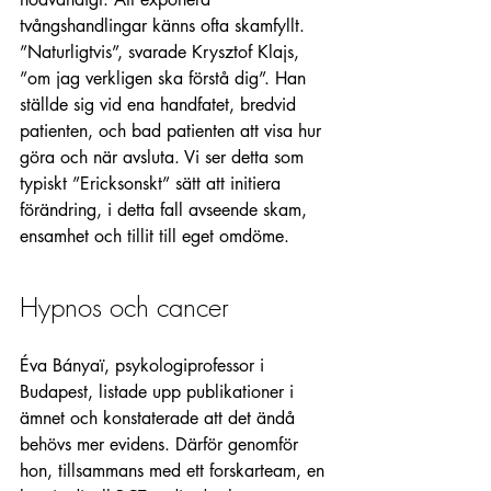
tvångshandlingar känns ofta skamfyllt. 
”Naturligtvis”, svarade Krysztof Klajs, 
”om jag verkligen ska förstå dig”. Han 
ställde sig vid ena handfatet, bredvid 
patienten, och bad patienten att visa hur 
göra och när avsluta. Vi ser detta som 
typiskt ”Ericksonskt” sätt att initiera 
förändring, i detta fall avseende skam, 
ensamhet och tillit till eget omdöme.
Hypnos och cancer
Éva Bányaï, psykologiprofessor i 
Budapest, listade upp publikationer i 
ämnet och konstaterade att det ändå 
behövs mer evidens. Därför genomför 
hon, tillsammans med ett forskarteam, en 