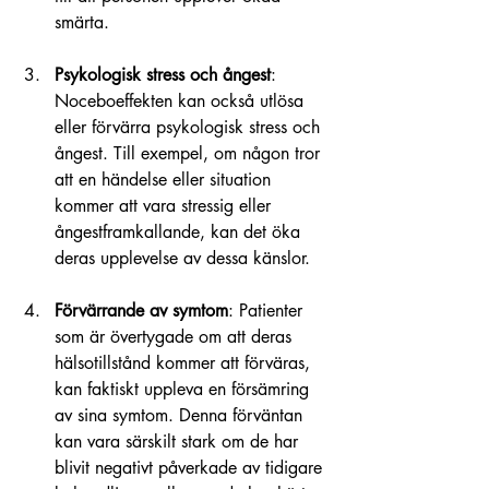
smärta.
Psykologisk stress och ångest
: 
Noceboeffekten kan också utlösa 
eller förvärra psykologisk stress och 
ångest. Till exempel, om någon tror 
att en händelse eller situation 
kommer att vara stressig eller 
ångestframkallande, kan det öka 
deras upplevelse av dessa känslor.
Förvärrande av symtom
: Patienter 
som är övertygade om att deras 
hälsotillstånd kommer att förväras, 
kan faktiskt uppleva en försämring 
av sina symtom. Denna förväntan 
kan vara särskilt stark om de har 
blivit negativt påverkade av tidigare 