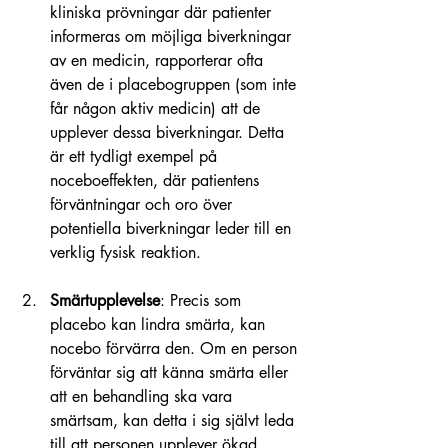
kliniska prövningar där patienter 
informeras om möjliga biverkningar 
av en medicin, rapporterar ofta 
även de i placebogruppen (som inte 
får någon aktiv medicin) att de 
upplever dessa biverkningar. Detta 
är ett tydligt exempel på 
noceboeffekten, där patientens 
förväntningar och oro över 
potentiella biverkningar leder till en 
verklig fysisk reaktion.
Smärtupplevelse
: Precis som 
placebo kan lindra smärta, kan 
nocebo förvärra den. Om en person 
förväntar sig att känna smärta eller 
att en behandling ska vara 
smärtsam, kan detta i sig självt leda 
till att personen upplever ökad 