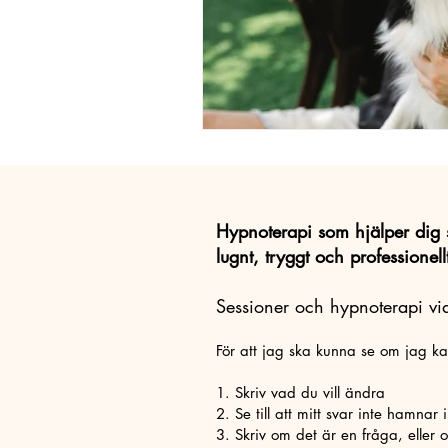
Hypnoterapi som hjälper dig 
lugnt, tryggt och professionell
Sessioner och hypnoterapi via
För att jag ska kunna se om jag k
1. Skriv vad du vill ändra
2. Se till att mitt svar inte hamnar 
3. Skriv om det är en fråga, eller o