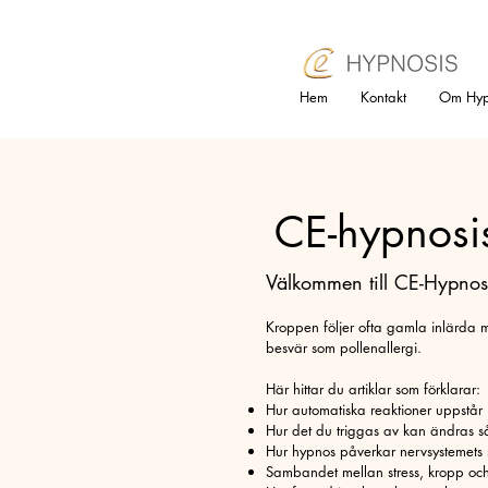
Hem
Kontakt
Om Hyp
CE-hypnosi
Välkommen till CE-Hypnosis
Kroppen följer ofta gamla inlärda mö
besvär som pollenallergi.
Här hittar du artiklar som förklarar:
Hur automatiska reaktioner uppstår
Hur det du triggas av kan ändras så 
Hur hypnos påverkar nervsystemets
Sambandet mellan stress, kropp och