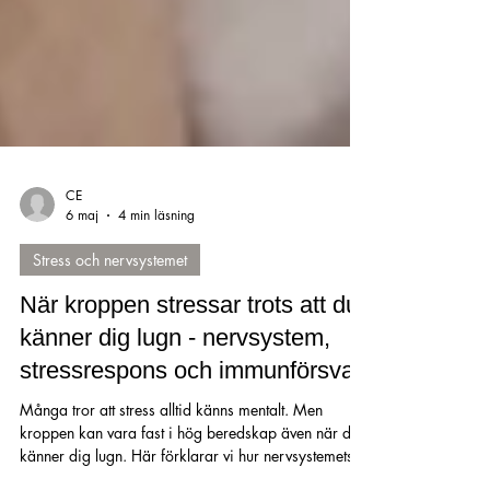
CE
6 maj
4 min läsning
Stress och nervsystemet
När kroppen stressar trots att du
känner dig lugn - nervsystem,
stressrespons och immunförsvar
Många tror att stress alltid känns mentalt. Men
kroppen kan vara fast i hög beredskap även när du