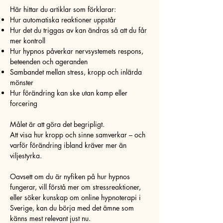
Här hittar du artiklar som förklarar:
Hur automatiska reaktioner uppstår
Hur det du triggas av kan ändras så att du får
mer kontroll
Hur hypnos påverkar nervsystemets respons,
beteenden och ageranden
Sambandet mellan stress, kropp och inlärda
mönster
Hur förändring kan ske utan kamp eller
forcering
Målet är att göra det begripligt.
Att visa hur kropp och sinne samverkar – och
varför förändring ibland kräver mer än
viljestyrka.
Oavsett om du är nyfiken på hur hypnos
fungerar, vill förstå mer om stressreaktioner,
eller söker kunskap om online hypnoterapi i
Sverige, kan du börja med det ämne som
känns mest relevant just nu.