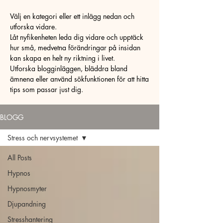
Välj en kategori eller ett inlägg nedan och
utforska vidare.
Låt nyfikenheten leda dig vidare och upptäck
hur små, medvetna förändringar på insidan
kan skapa en helt ny riktning i livet.
Utforska blogginläggen, bläddra bland
ämnena eller använd sökfunktionen för att hitta
tips som passar just dig.
BLOGG
Stress och nervsystemet
All Posts
Hypnos
Hypnosmyter
Djupandning
Stresshantering