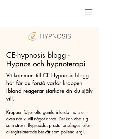
CE-hypnosis blogg -
Hypnos och hypnoterapi
Välkommen till CE-Hypnosis blogg --
här får du förstå varför kroppen
ibland reagerar starkare än du själv
vill.
Kroppen följer ofta gamla inlärda mönster –
även när vi vill något annat. Det kan visa sig
som stress, flygrädsla, prestationsångest eller
allergirelaterade besvär som pollenallergi.