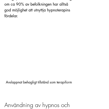
om ca 90% av befolkningen har alltså 
god möjlighet att utnyttja hypnoterapins 
fördelar.  
Avslappnat behagligt tillstånd som terapiform
Användning av hypnos och 