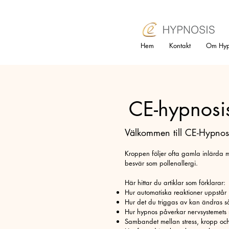
Hem
Kontakt
Om Hyp
CE-hypnosi
Välkommen till CE-Hypnosis
Kroppen följer ofta gamla inlärda mö
besvär som pollenallergi.
Här hittar du artiklar som förklarar:
Hur automatiska reaktioner uppstår
Hur det du triggas av kan ändras så 
Hur hypnos påverkar nervsystemets
Sambandet mellan stress, kropp och