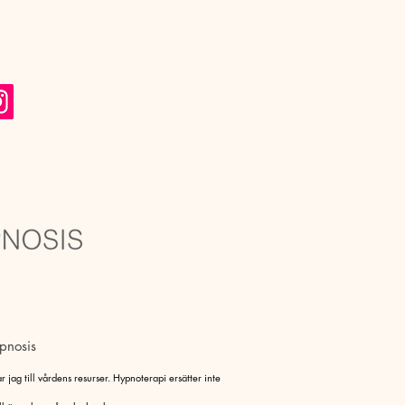
pnosis
 jag till vårdens resurser. Hypnoterapi ersätter inte