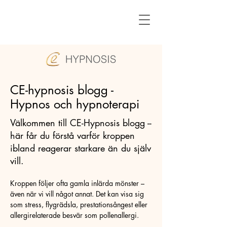
CE-hypnosis blogg -
Hypnos och hypnoterapi
Välkommen till CE-Hypnosis blogg --
här får du förstå varför kroppen
ibland reagerar starkare än du själv
vill.
Kroppen följer ofta gamla inlärda mönster –
även när vi vill något annat. Det kan visa sig
som stress, flygrädsla, prestationsångest eller
allergirelaterade besvär som pollenallergi.