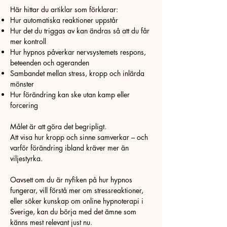
Här hittar du artiklar som förklarar:
Hur automatiska reaktioner uppstår
Hur det du triggas av kan ändras så att du får
mer kontroll
Hur hypnos påverkar nervsystemets respons,
beteenden och ageranden
Sambandet mellan stress, kropp och inlärda
mönster
Hur förändring kan ske utan kamp eller
forcering
Målet är att göra det begripligt.
Att visa hur kropp och sinne samverkar – och
varför förändring ibland kräver mer än
viljestyrka.
Oavsett om du är nyfiken på hur hypnos
fungerar, vill förstå mer om stressreaktioner,
eller söker kunskap om online hypnoterapi i
Sverige, kan du börja med det ämne som
känns mest relevant just nu.