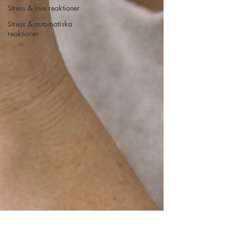
Stress & inre reaktioner
Stress & automatiska
reaktioner