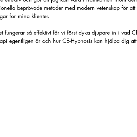
tionella beprövade metoder med modern vetenskap för att
ar för mina klienter. 
det fungerar så effektivt får vi först dyka djupare in i vad
pi egentligen är och hur CE-Hypnosis kan hjälpa dig att