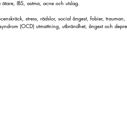
 ätare, IBS, astma, acne och utslag. 
Scenskräck, stress, rädslor, social ångest, fobier, trauman,
ssyndrom (OCD) utmattning, utbrändhet, ångest och depre