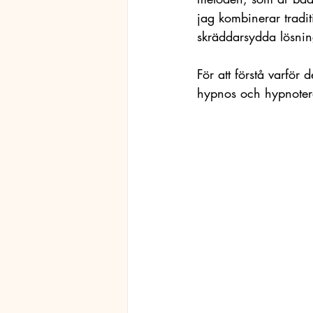
jag kombinerar tradi
skräddarsydda lösning
För att förstå varför 
hypnos och hypnotera