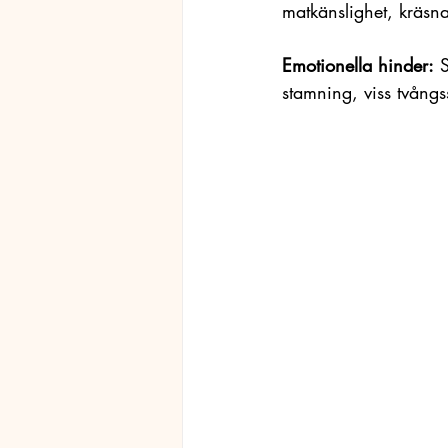
matkänslighet, kräsna
Emotionella hinder:
 
stamning, viss tvång