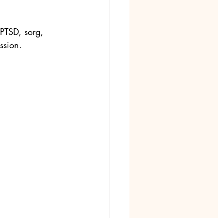
 PTSD, sorg, 
ssion. 