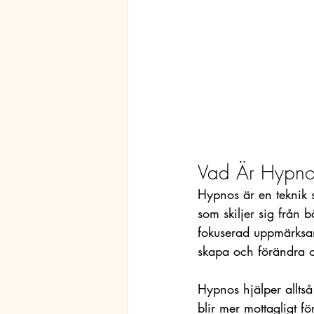
Vad Är Hypno
Hypnos är en teknik so
som skiljer sig från
fokuserad uppmärksam
skapa och förändra o
Hypnos hjälper alltså 
blir mer mottagligt fö