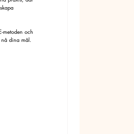
 skapa 
 CE-metoden och 
 nå dina mål. 